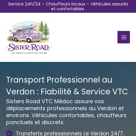
Aller
Service 24h/24 – Chauffeurs locaux – Véhicules assurés
et confortables.
au
contenu
Transport Professionnel au
Verdon : Fiabilité & Service VTC
Sisters Road VTC Médoc assure vos
déplacements professionnels au Verdon et
environs. Véhicules confortables, chauffeurs
ponctuels et discrets.
Transferts professionnels Le Verdon 24/7.