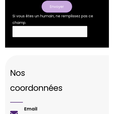
Envoyer
Si vous êtes un humain, ne remplissez pas ce
champ.
Nos
coordonnées
Email