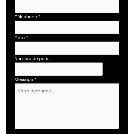
Téléphone
*
Date
*
Nombre de pers.
Message
*