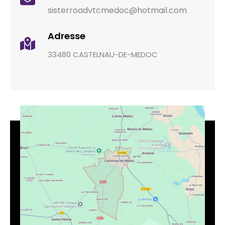
sisterroadvtcmedoc@hotmail.com
Adresse
33480 CASTELNAU-DE-MEDOC