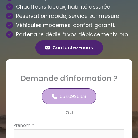
Chauffeurs locaux, fiabilité assurée.
Réservation rapide, service sur mesure.
Véhicules modernes, confort garanti.
Partenaire dédié à vos déplacements pro.
Contactez-nous
Demande d’information ?
0640996168
ou
Formulaire
Prénom
*
simple