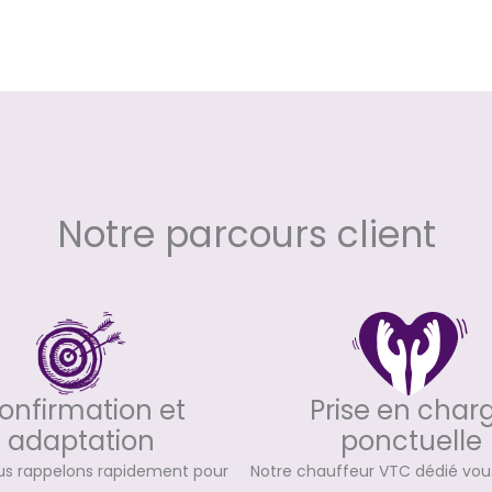
Notre parcours client
onfirmation et
Prise en char
adaptation
ponctuelle
us rappelons rapidement pour
Notre chauffeur VTC dédié vous