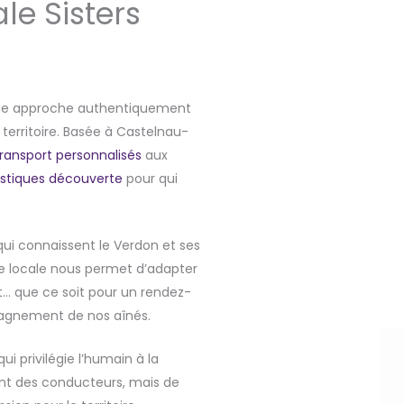
ale Sisters
une approche authentiquement
 territoire. Basée à Castelnau-
transport personnalisés
aux
ristiques découverte
pour qui
qui connaissent le Verdon et ses
e locale nous permet d’adapter
t… que ce soit pour un rendez-
pagnement de nos aînés.
 privilégie l’humain à la
nt des conducteurs, mais de