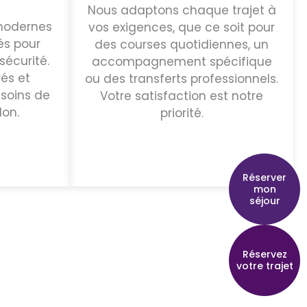
Nous adaptons chaque trajet à
 modernes
vos exigences, que ce soit pour
és pour
des courses quotidiennes, un
sécurité.
accompagnement spécifique
és et
ou des transferts professionnels.
soins de
Votre satisfaction est notre
don.
priorité.
Réserver
mon
séjour
Réservez
votre trajet