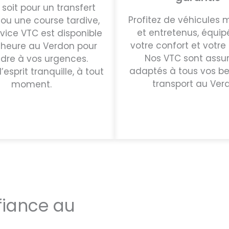
soit pour un transfert
Profitez de véhicules
ou une course tardive,
et entretenus, équip
rvice VTC est disponible
votre confort et votre 
 heure au Verdon pour
Nos VTC sont assur
dre à vos urgences.
adaptés à tous vos be
’esprit tranquille, à tout
transport au Ver
moment.
fiance au