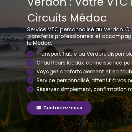
Verdon : Votre VTC 
Circuits Médoc
Service VTC personnalisé au Verdon. Circ
transferts professionnels et accompa
le Médoc.
Transport fiable au Verdon, disponibl
Chauffeurs locaux, connaissance par
Voyagez confortablement et en toute
Service personnalisé, attentif à vos b
Réservez simplement, confirmation ra
Contactez-nous