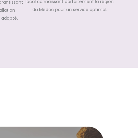
local connaissant parfaitement la région
arantissant
du Médoc pour un service optimal.
allation
 adapté.