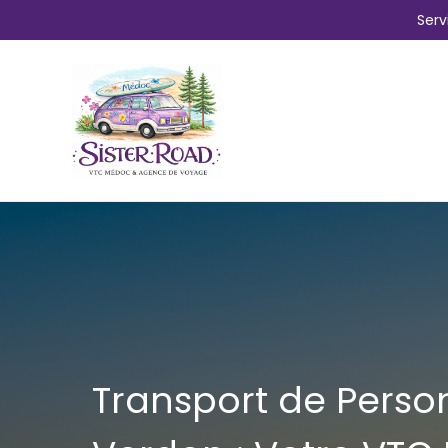
Aller
Serv
au
contenu
Transport de Perso