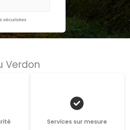
 sécurisées
au Verdon
rité
Services sur mesure