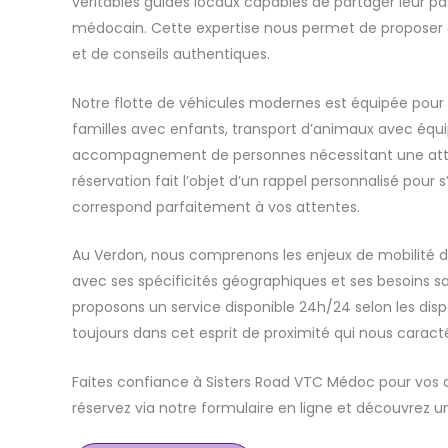
véritables guides locaux capables de partager leur pass
médocain. Cette expertise nous permet de proposer d
et de conseils authentiques.
Notre flotte de véhicules modernes est équipée pour 
familles avec enfants, transport d’animaux avec équ
accompagnement de personnes nécessitant une atte
réservation fait l’objet d’un rappel personnalisé pour s
correspond parfaitement à vos attentes.
Au Verdon, nous comprenons les enjeux de mobilité d
avec ses spécificités géographiques et ses besoins sa
proposons un service disponible 24h/24 selon les disp
toujours dans cet esprit de proximité qui nous caracté
Faites confiance à Sisters Road VTC Médoc pour vos
réservez via notre formulaire en ligne et découvrez u