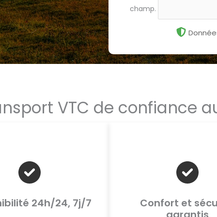
champ.
Données
ansport VTC de confiance 
ibilité 24h/24, 7j/7
Confort et sécu
garantis