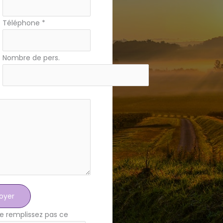
Téléphone
*
Nombre de pers.
oyer
e remplissez pas ce