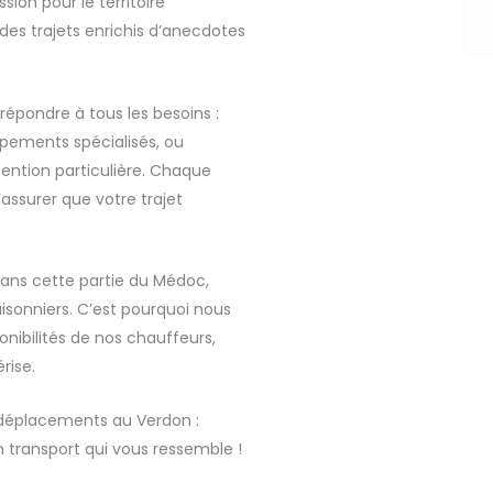
ion pour le territoire
es trajets enrichis d’anecdotes
répondre à tous les besoins :
ipements spécialisés, ou
ntion particulière. Chaque
’assurer que votre trajet
ans cette partie du Médoc,
isonniers. C’est pourquoi nous
onibilités de nos chauffeurs,
rise.
 déplacements au Verdon :
n transport qui vous ressemble !