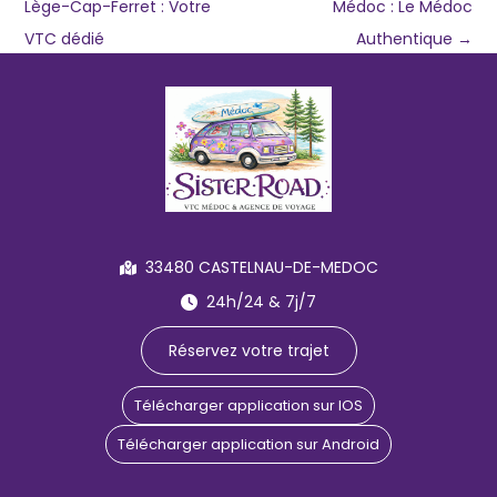
Lège-Cap-Ferret : Votre
Médoc : Le Médoc
VTC dédié
Authentique
→
33480 CASTELNAU-DE-MEDOC
24h/24 & 7j/7
Réservez votre trajet
Télécharger application sur IOS
Télécharger application sur Android