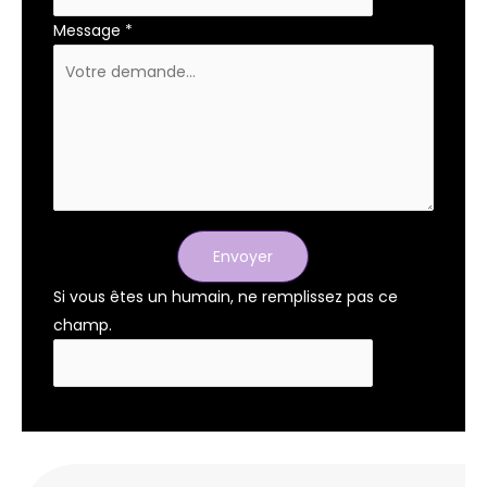
Message
*
Envoyer
Si vous êtes un humain, ne remplissez pas ce
champ.