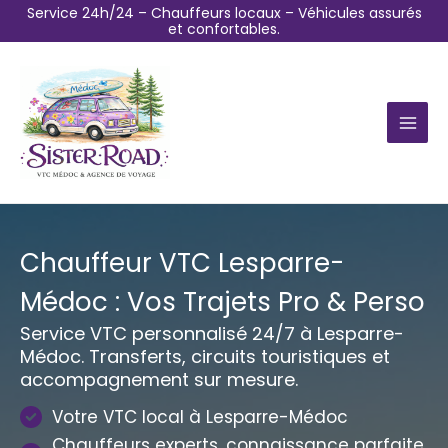
Aller
Service 24h/24 – Chauffeurs locaux – Véhicules assurés
et confortables.
au
contenu
Chauffeur VTC Lesparre-
Médoc : Vos Trajets Pro & Perso
Service VTC personnalisé 24/7 à Lesparre-
Médoc. Transferts, circuits touristiques et
accompagnement sur mesure.
Votre VTC local à Lesparre-Médoc
Chauffeurs experts, connaissance parfaite