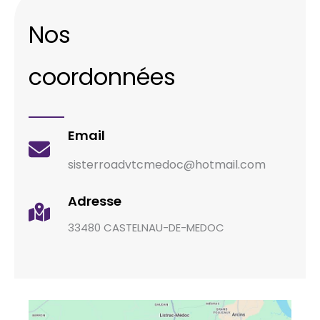
Nos
coordonnées
Email
sisterroadvtcmedoc@hotmail.com
Adresse
33480 CASTELNAU-DE-MEDOC