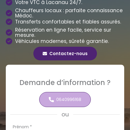
Votre VTC à Lacanau 24/7.
Chauffeurs locaux : parfaite connaissance
Médoc.
Transferts confortables et fiables assurés.
Réservation en ligne facile, service sur
mesure.
Véhicules modernes, sûreté garantie.
Contactez-nous
Demande d’information ?
0640996168
ou
Formulaire
Prénom
*