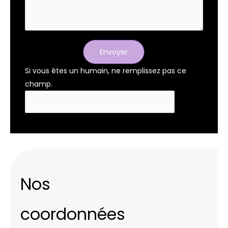
Envoyer
Si vous êtes un humain, ne remplissez pas ce
champ.
Nos
coordonnées