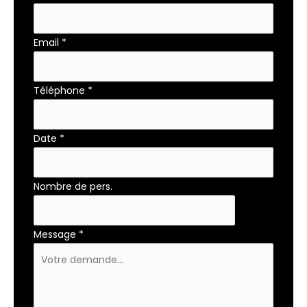
Email
*
Téléphone
*
Date
*
Nombre de pers.
Message
*