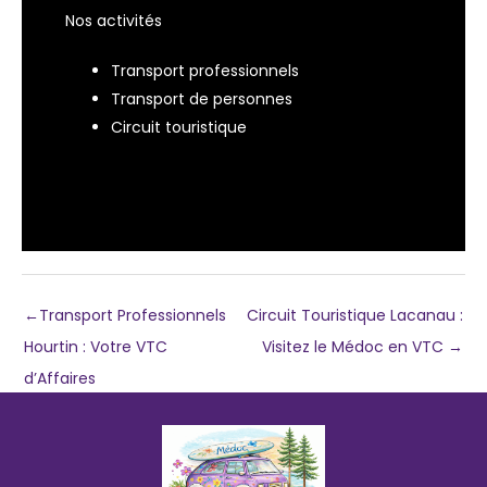
Nos activités
Transport professionnels
Transport de personnes
Circuit touristique
←
Transport Professionnels
Circuit Touristique Lacanau :
Hourtin : Votre VTC
Visitez le Médoc en VTC
→
d’Affaires