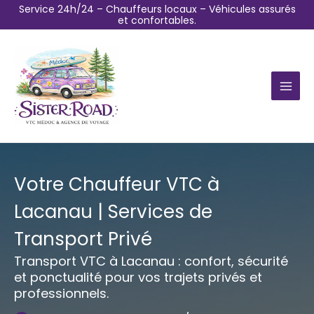
Aller
Service 24h/24 – Chauffeurs locaux – Véhicules assurés
et confortables.
au
contenu
Votre Chauffeur VTC à
Lacanau | Services de
Transport Privé
Transport VTC à Lacanau : confort, sécurité
et ponctualité pour vos trajets privés et
professionnels.