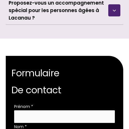
Proposez-vous un accompagnement
spécial pour les personnes âgées à
Lacanau ?
Formulaire
De contact
Formulaire
Prénom
*
simple
avec
Nom
*
téléphone