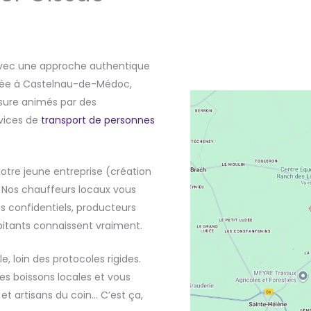
avec une approche authentique
basée à Castelnau-de-Médoc,
ure animés par des
rvices de
transport de personnes
otre jeune entreprise (création
. Nos chauffeurs locaux vous
s confidentiels, producteurs
bitants connaissent vraiment.
, loin des protocoles rigides.
es boissons locales et vous
et artisans du coin… C’est ça,