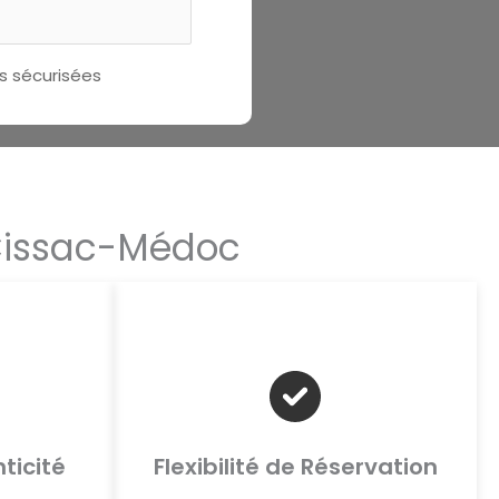
 sécurisées
 Cissac-Médoc
ticité
Flexibilité de Réservation