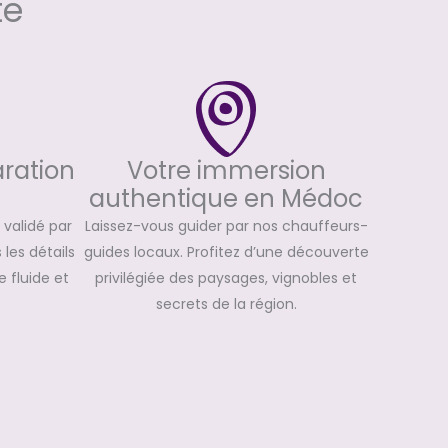
te
Votre immersion
aration
authentique en Médoc
Laissez-vous guider par nos chauffeurs-
é validé par
guides locaux. Profitez d’une découverte
les détails
privilégiée des paysages, vignobles et
 fluide et
secrets de la région.