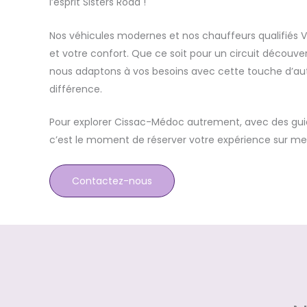
l’esprit Sisters Road !
Nos véhicules modernes et nos chauffeurs qualifiés V
et votre confort. Que ce soit pour un circuit découve
nous adaptons à vos besoins avec cette touche d’auth
différence.
Pour explorer Cissac-Médoc autrement, avec des guide
c’est le moment de réserver votre expérience sur me
Contactez-nous