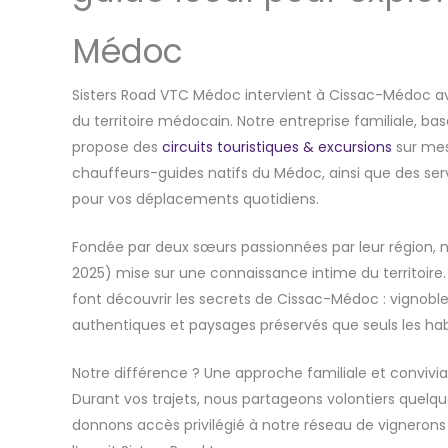
Médoc
Sisters Road VTC Médoc intervient à Cissac-Médoc 
du territoire médocain. Notre entreprise familiale, 
propose des
circuits touristiques & excursions
sur mes
chauffeurs-guides natifs du Médoc, ainsi que des se
pour vos déplacements quotidiens.
Fondée par deux sœurs passionnées par leur région, n
2025) mise sur une connaissance intime du territoire
font découvrir les secrets de Cissac-Médoc : vignoble
authentiques et paysages préservés que seuls les ha
Notre différence ? Une approche familiale et conviviale
Durant vos trajets, nous partageons volontiers quelqu
donnons accès privilégié à notre réseau de vignerons 