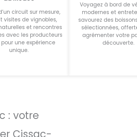
Voyagez à bord de vé
d’un circuit sur mesure,
modernes et entrete
t visites de vignobles,
savourez des boissons
aturelles et rencontres
sélectionnées, offert
ées avec les producteurs
agrémenter votre p
 pour une expérience
découverte.
unique.
 : votre
rer Cissac-