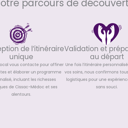
otre parcours de découver
tion de l’itinéraire
Validation et prép
unique
au départ
local vous contacte pour affiner
Une fois l’itinéraire personnalis
ntes et élaborer un programme
vos soins, nous confirmons tous 
alisé, incluant les richesses
logistiques pour une expérience
ques de Cissac-Médoc et ses
sans souci.
alentours.