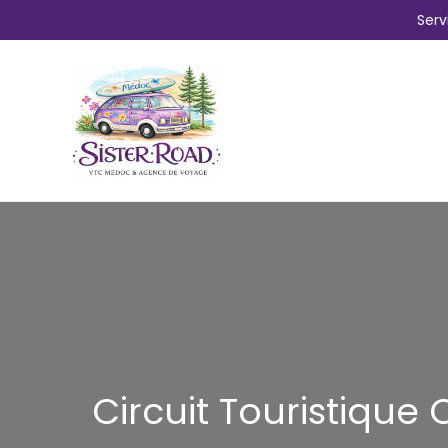
Aller
Serv
au
contenu
Circuit Touristique 