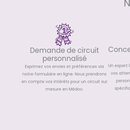
N
Concep
Demande de circuit
personnalisé
Un expert 
Exprimez vos envies et préférences via
vos atte
notre formulaire en ligne. Nous prendrons
personn
en compte vos intérêts pour un circuit sur
spécifi
mesure en Médoc.