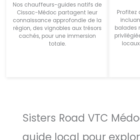
Nos chauffeurs-guides natifs de
Profitez 
Cissac-Médoc partagent leur
incluan
connaissance approfondie de la
balades n
région, des vignobles aux trésors
privilégi
cachés, pour une immersion
locaux
totale.
Sisters Road VTC Médoc
guide local pour explo