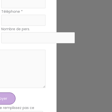
Téléphone
*
Nombre de pers.
oyer
e remplissez pas ce