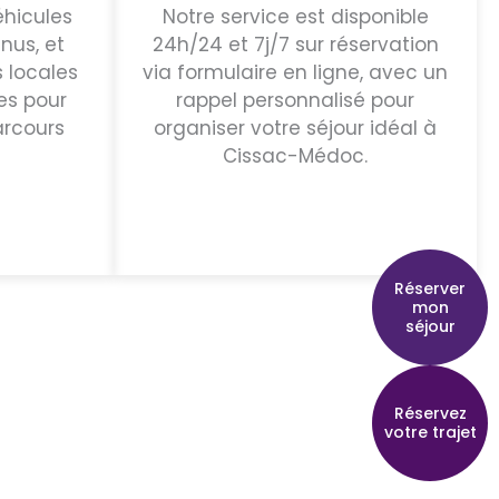
hicules
Notre service est disponible
nus, et
24h/24 et 7j/7 sur réservation
 locales
via formulaire en ligne, avec un
es pour
rappel personnalisé pour
arcours
organiser votre séjour idéal à
Cissac-Médoc.
Réserver
mon
séjour
Réservez
votre trajet